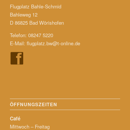
Flugplatz Bahle-Schmid
Bahleweg 12
D 86825 Bad Wörishofen
Telefon: 08247 5220
E-Mail:
flugplatz.bw@t-online.de
ÖFFNUNGSZEITEN
Café
Mittwoch – Freitag