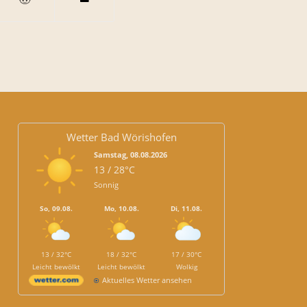
Wetter Bad Wörishofen
Samstag, 08.08.2026
13 / 28°C
Sonnig
So, 09.08.
Mo, 10.08.
Di, 11.08.
13 / 32°C
18 / 32°C
17 / 30°C
Leicht bewölkt
Leicht bewölkt
Wolkig
Aktuelles Wetter ansehen